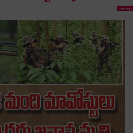
తాజా వార్తల