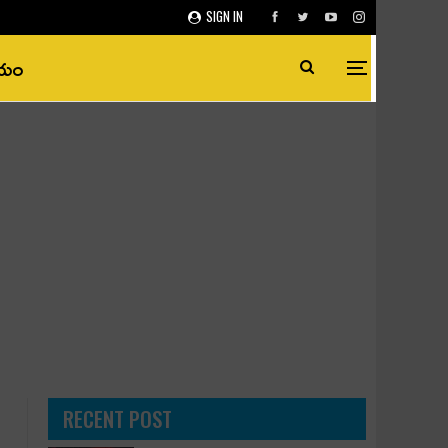
SIGN IN
ీయం
RECENT POST