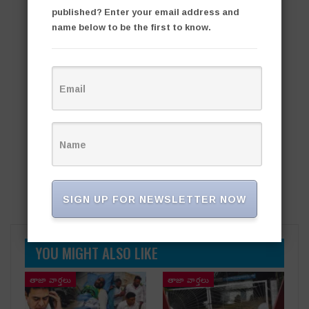
published? Enter your email address and
name below to be the first to know.
SIGN UP FOR NEWSLETTER NOW
YOU MIGHT ALSO LIKE
తాజా వార్తలు
తాజా వార్తలు