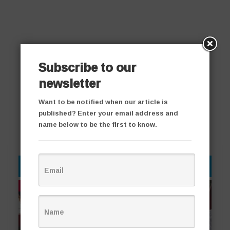
Subscribe to our
newsletter
Want to be notified when our article is
published? Enter your email address and
name below to be the first to know.
YOU MIGHT ALSO LIKE
తాజా వార్తలు
తాజా వార్తలు