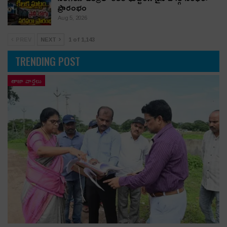
ప్రారంభం
Aug 5, 2026
PREV
NEXT
1 of 1,143
TRENDING POST
తాజా వార్తలు