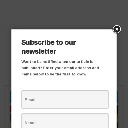
Subscribe to our
newsletter
Want to be notified when our article is
published? Enter your email address and
name below to be the first to know.
YOU MIGHT ALSO LIKE
తాజా వార్తలు
తాజా వార్తలు