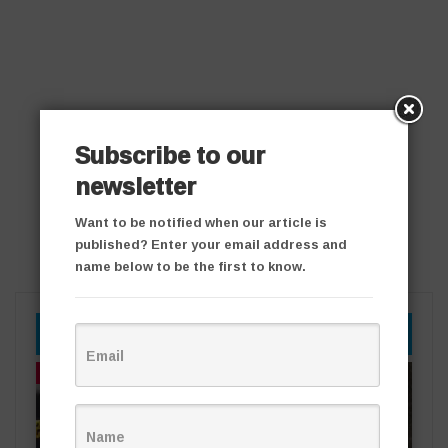
Subscribe to our
newsletter
Want to be notified when our article is
published? Enter your email address and
name below to be the first to know.
YOU MIGHT ALSO LIKE
తాజా వార్తలు
తాజా వార్తలు