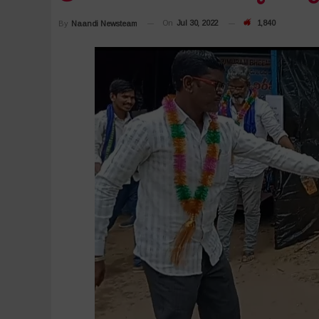
On
Jul 30, 2022
1,840
By
Naandi Newsteam