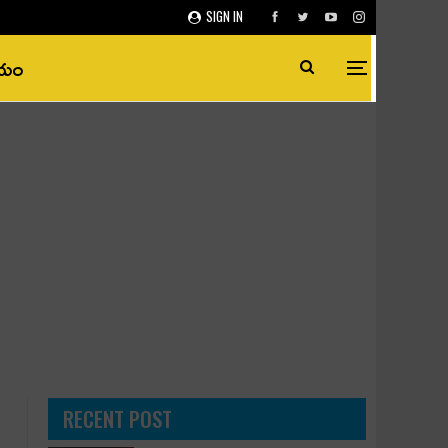
SIGN IN
ీయం
RECENT POST