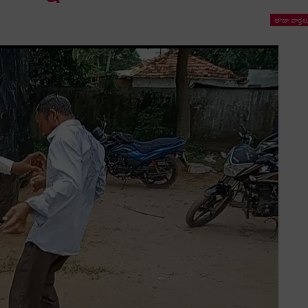
తాజా వార్తల