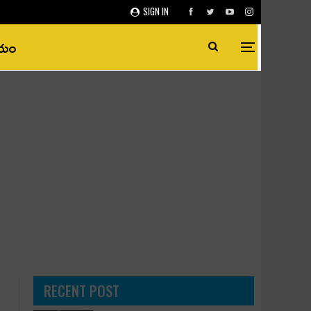
SIGN IN
ీయం
RECENT POST