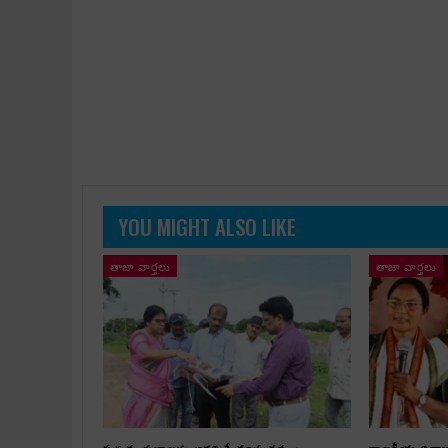
YOU MIGHT ALSO LIKE
తాజా వార్తలు
తాజా వార్తలు