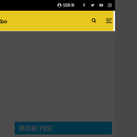
SIGN IN
ీయం
RECENT POST