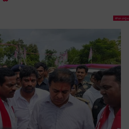
తాజా వార్తల