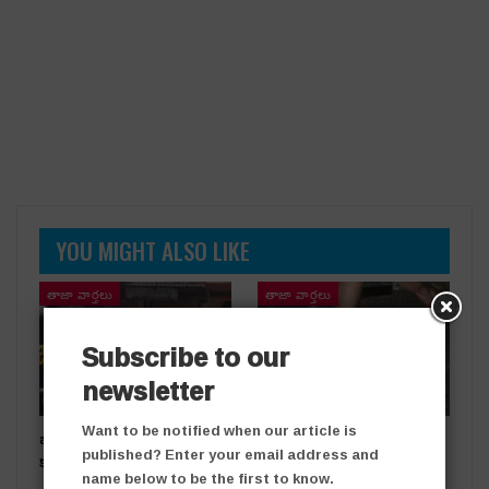
YOU MIGHT ALSO LIKE
తాజా వార్తలు
తాజా వార్తలు
Subscribe to our
newsletter
Want to be notified when our article is
బంగారు దుకాణంలో చోరీ..
రోడ్డు ప్రమాదంలో ఒకరికి గాయాలు
published? Enter your email address and
కలకలం
name below to be the first to know.