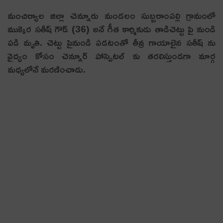
మంచిర్యాల జిల్లా చెన్నూరు మండలం సుబ్బరాంపల్లి గ్రామంలో
ముక్కెర సతీష్ గౌడ్ (36) అనే గీత కార్మికుడు తాడిచెట్టు పై నుండి
పడి మృతి. చెట్టు పైనుండి పడటంతో తీవ్ర గాయాలైన సతీష్ ను
వైద్యం కోసం చెన్నూర్ హాస్పిటల్ కు తరలిస్తుండగా మార్గ
మధ్యలోనే మరణించాడు.