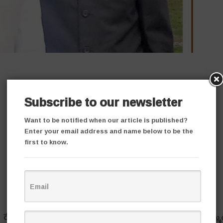
Subscribe to our newsletter
Want to be notified when our article is published?
Enter your email address and name below to be the
first to know.
్లో రేసులో ఉన్నార‌ని భావిస్తున్న వారిలో ఎవ‌రికీ టిక్కెట్టు ద‌క్క‌లేదు. ఉమ్మ‌