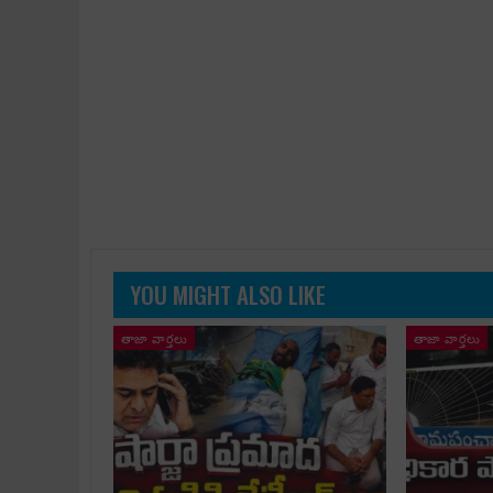
YOU MIGHT ALSO LIKE
తాజా వార్తలు
తాజా వార్తలు