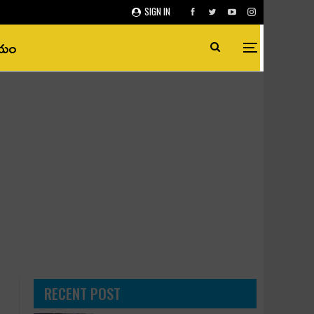
SIGN IN
ీయం
RECENT POST