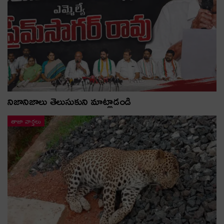
నిజానిజాలు తెలుసుకుని మాట్లాడండి
తాజా వార్తలు