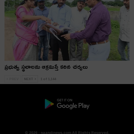
ప్రభుత్వ స్థలాలను ఆక్రమిస్తే కఠిన చర్యలు
PREV
NEXT
1 of 1,144
© 2026 - naandinews.com All Rights Reserved.