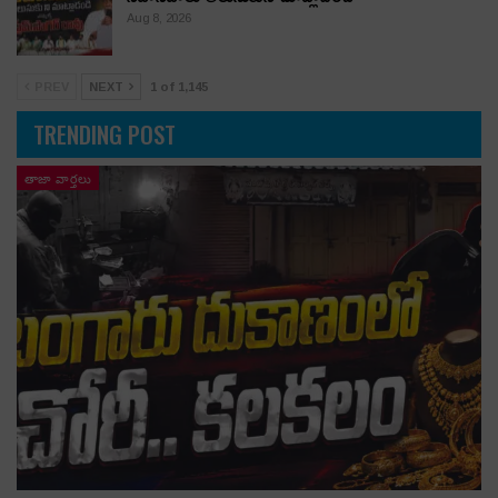
Aug 8, 2026
PREV
NEXT
1 of 1,145
TRENDING POST
తాజా వార్తలు