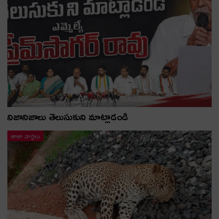
నిజానిజాలు తెలుసుకుని మాట్లాడండి
తాజా వార్తలు