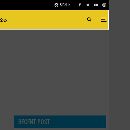
SIGN IN
ీయం
RECENT POST