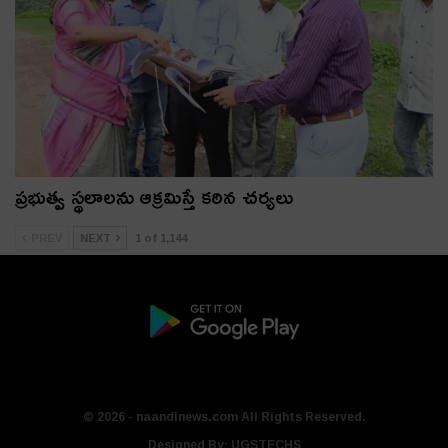
ప్రభుత్వ స్థలాలను ఆక్రమిస్తే కఠిన చర్యలు
PREV
NEXT
1 of 1,144
© 2026 - naandinews.com All Rights Reserved.
Designed By:
UGSTECHS