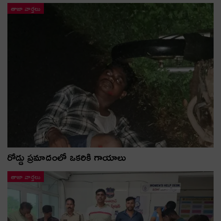
తాజా వార్తలు
రోడ్డు ప్రమాదంలో ఒకరికి గాయాలు
తాజా వార్తలు