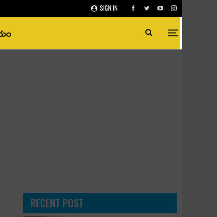
SIGN IN
ీయం
RECENT POST