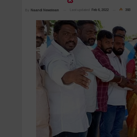
Last updated
Feb 6, 2022
393
By
Naandi Newsteam