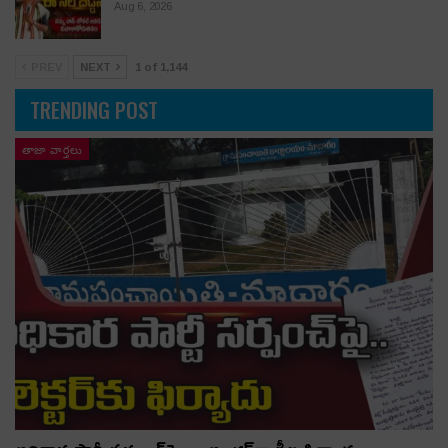
Aug 6, 2026
PREV
NEXT
1 of 1,144
TRENDING POST
తాజా వార్తలు