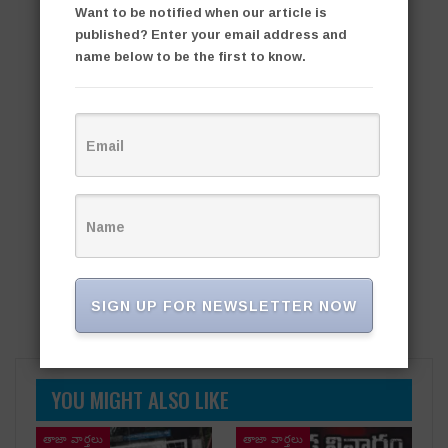
Want to be notified when our article is
published? Enter your email address and
name below to be the first to know.
SIGN UP FOR NEWSLETTER NOW
YOU MIGHT ALSO LIKE
తాజా వార్తలు
తాజా వార్తలు