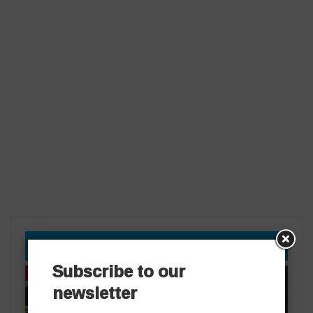
YOU MIGHT ALSO LIKE
Subscribe to our
తాజా వార్తలు
తాజా వార్తలు
newsletter