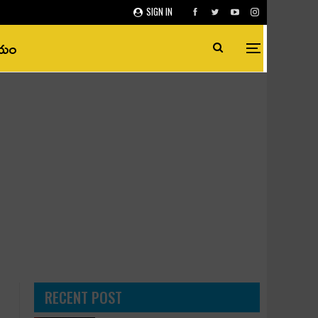
SIGN IN
ీయం
RECENT POST