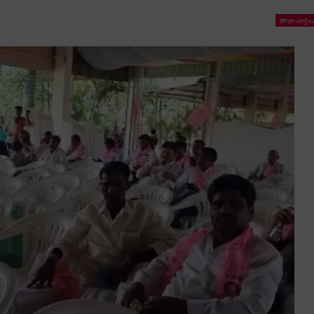
తాజా వార్తల