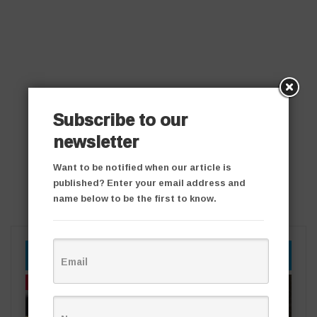
Subscribe to our
newsletter
Want to be notified when our article is
published? Enter your email address and
name below to be the first to know.
YOU MIGHT ALSO LIKE
తాజా వార్తలు
తాజా వార్తలు