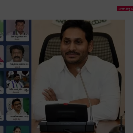
తాజా వార్తల