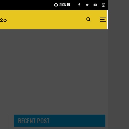
SIGN IN
ీయం
RECENT POST