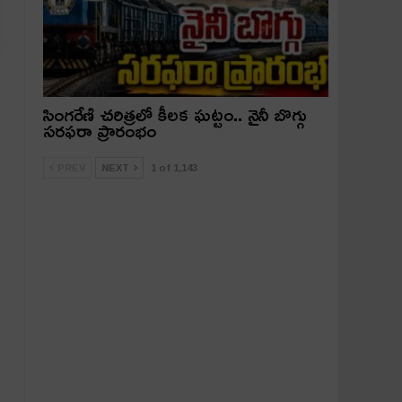
సింగరేణి చరిత్రలో కీలక ఘట్టం.. నైనీ బొగ్గు
సరఫరా ప్రారంభం
PREV
NEXT
1 of 1,143