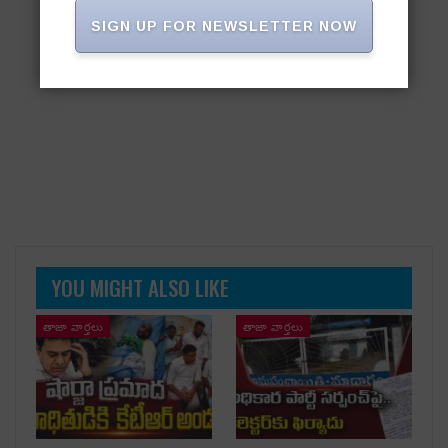
SIGN UP FOR NEWSLETTER NOW
YOU MIGHT ALSO LIKE
తాజా వార్తలు
తాజా వార్తలు