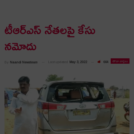
టీఆర్ఎస్ నేత‌ల‌పై కేసు
న‌మోదు
తాజా వార్తలు
Last updated
May 3, 2022
664
By
Naandi Newsteam