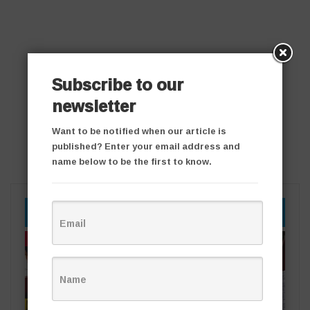
Subscribe to our
newsletter
Want to be notified when our article is
published? Enter your email address and
name below to be the first to know.
YOU MIGHT ALSO LIKE
తాజా వార్తలు
తాజా వార్తలు