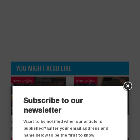
YOU MIGHT ALSO LIKE
తాజా వార్తలు
తాజా వార్తలు
Subscribe to our
newsletter
బంగారు దుకాణంలో చోరీ..
రోడ్డు ప్రమాదంలో ఒకరికి గాయాలు
Want to be notified when our article is
కలకలం
published? Enter your email address and
name below to be the first to know.