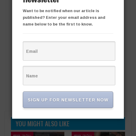
Want to be notified when our article is
published? Enter your email address and
name below to be the first to know.
SIGN UP FOR NEWSLETTER NOW
YOU MIGHT ALSO LIKE
తాజా వార్తలు
తాజా వార్తలు