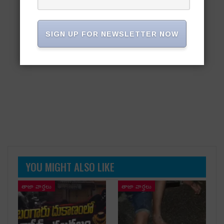
SIGN UP FOR NEWSLETTER NOW
YOU MIGHT ALSO LIKE
తాజా వార్తలు
తాజా వార్తలు