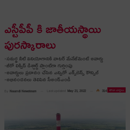
ఎస్టీపీపీ కి జాతీయస్థాయి
పురస్కారాలు
-సమర్థ నీటి వినియోగానికి వాటర్‌ మేనేజ్‌మెంట్‌ అవార్డు
-జీరో లిక్విడ్‌ డిశ్ఛార్జ్‌ ప్లాంట్‌గా గుర్తింపు
-అవార్డులు ప్రదానం చేసిన ఎన్విరో ఎక్స్‌లెన్స్‌ కౌన్సిల్‌
-అభినంద‌న‌లు తెలిపిన సీఅండ్ఎండీ
తాజా వార్తలు
Last updated
May 21, 2022
314
By
Naandi Newsteam