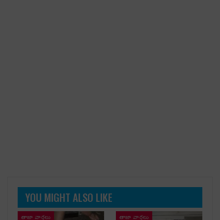
YOU MIGHT ALSO LIKE
తాజా వార్తలు
తాజా వార్తలు