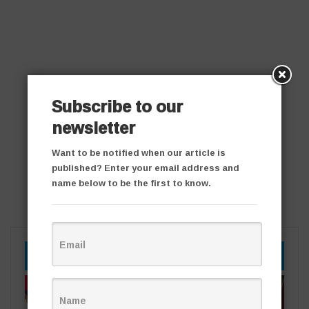
Subscribe to our
newsletter
Want to be notified when our article is
published? Enter your email address and
name below to be the first to know.
YOU MIGHT ALSO LIKE
తాజా వార్తలు
తాజా వార్తలు