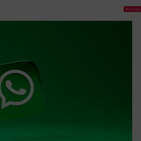
తాజా వార్తల