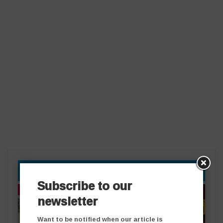
YOU MIGHT ALSO LIKE
Subscribe to our
తాజా వార్తలు
తాజా వార్తలు
newsletter
Want to be notified when our article is