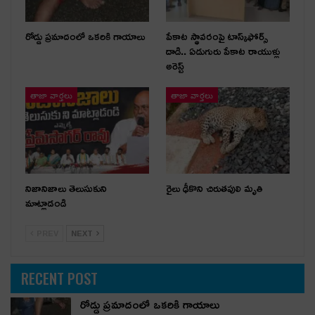
రోడ్డు ప్రమాదంలో ఒకరికి గాయాలు
పేకాట స్థావరంపై టాస్క్‌ఫోర్స్
దాడి.. ఏడుగురు పేకాట రాయుళ్లు
అరెస్ట్
తాజా వార్తలు
తాజా వార్తలు
నిజానిజాలు తెలుసుకుని
రైలు ఢీకొని చిరుతపులి మృతి
మాట్లాడండి
PREV
NEXT
RECENT POST
రోడ్డు ప్రమాదంలో ఒకరికి గాయాలు