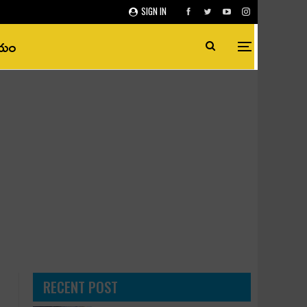
SIGN IN
ీయం
RECENT POST