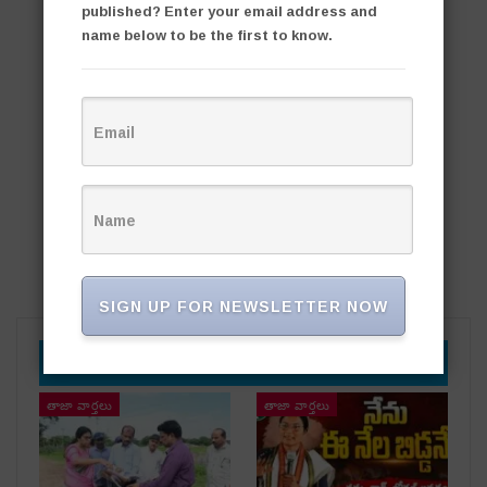
published? Enter your email address and
name below to be the first to know.
SIGN UP FOR NEWSLETTER NOW
YOU MIGHT ALSO LIKE
తాజా వార్తలు
తాజా వార్తలు