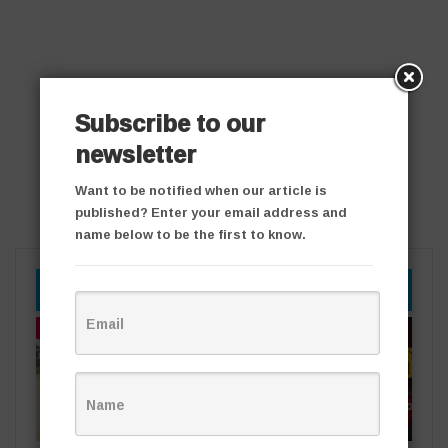
Subscribe to our
newsletter
Want to be notified when our article is
published? Enter your email address and
name below to be the first to know.
YOU MIGHT ALSO LIKE
తాజా వార్తలు
తాజా వార్తలు