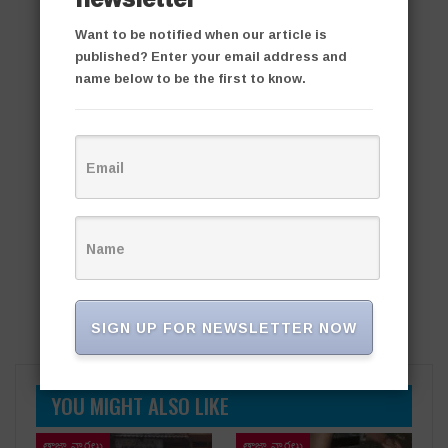
Want to be notified when our article is
published? Enter your email address and
name below to be the first to know.
SIGN UP FOR NEWSLETTER NOW
YOU MIGHT ALSO LIKE
తాజా వార్తలు
తాజా వార్తలు