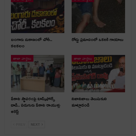
బంగారు దుకాణంలో చోరీ..
రోడ్డు ప్రమాదంలో ఒకరికి గాయాలు
కలకలం
తాజా వార్తలు
తాజా వార్తలు
పేకాట స్థావరంపై టాస్క్‌ఫోర్స్
నిజానిజాలు తెలుసుకుని
దాడి.. ఏడుగురు పేకాట రాయుళ్లు
మాట్లాడండి
అరెస్ట్
PREV
NEXT