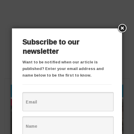
Subscribe to our
newsletter
Want to be notified when our article is
published? Enter your email address and
name below to be the first to know.
YOU MIGHT ALSO LIKE
తాజా వార్తలు
తాజా వార్తలు