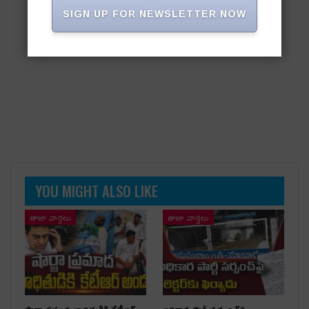
SIGN UP FOR NEWSLETTER NOW
YOU MIGHT ALSO LIKE
తాజా వార్తలు
తాజా వార్తలు