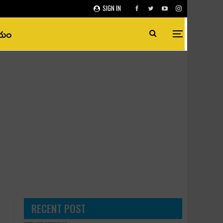
SIGN IN
ీయం
RECENT POST