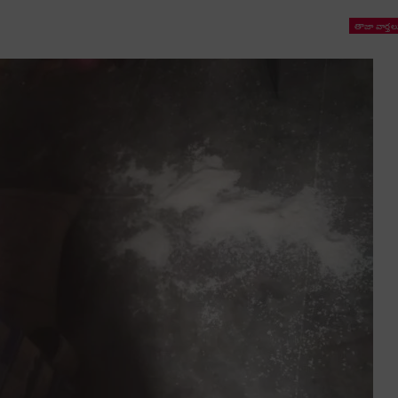
తాజా వార్తల