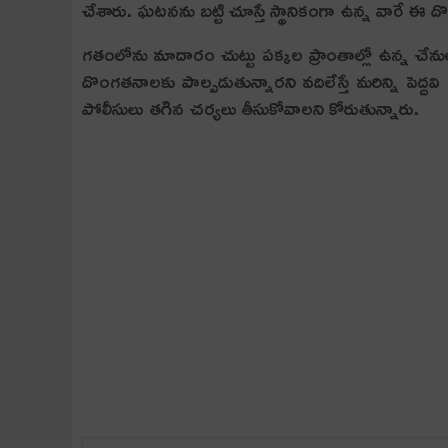
చేశారు. ఘటనను బట్టి చూస్తే స్థానికంగా ఉన్న వారే ఈ ద
గతంలోను మాదారం చుట్టు పక్కల ప్రాంతాల్లో ఉన్న చేనుల్
దొంగతనాలకు పాల్పడుతున్నారని వదిలేస్తే మరిన్ని పెద్దవ
పోలీసులు తగిన చర్యలు తీసుకోవాలని కోరుతున్నారు.