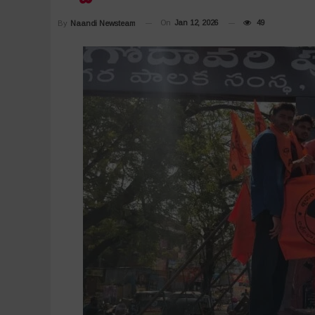
On
Jan 12, 2026
49
By
Naandi Newsteam