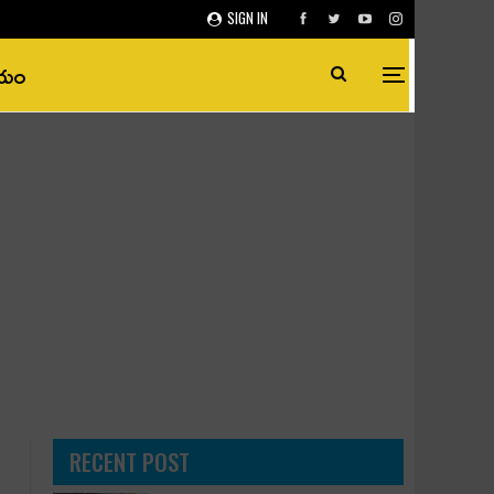
SIGN IN
ీయం
RECENT POST