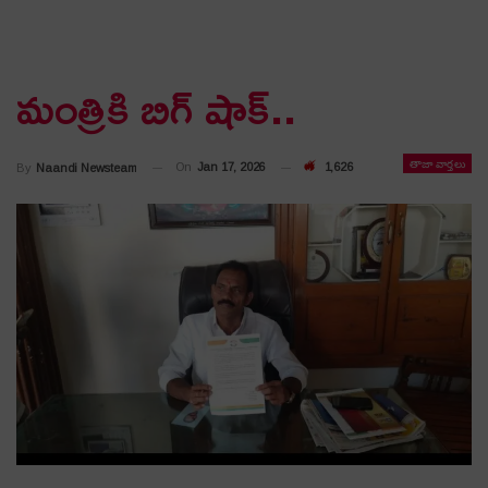
మంత్రికి బిగ్ షాక్..
తాజా వార్తలు
On
Jan 17, 2026
1,626
By
Naandi Newsteam