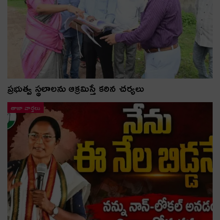
ప్రభుత్వ స్థలాలను ఆక్రమిస్తే కఠిన చర్యలు
తాజా వార్తలు