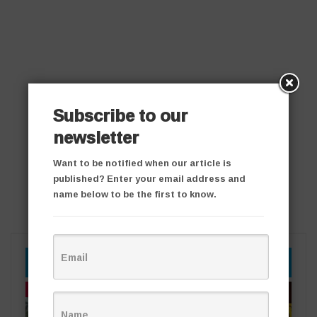
Subscribe to our
newsletter
Want to be notified when our article is
published? Enter your email address and
name below to be the first to know.
YOU MIGHT ALSO LIKE
తాజా వార్తలు
తాజా వార్తలు