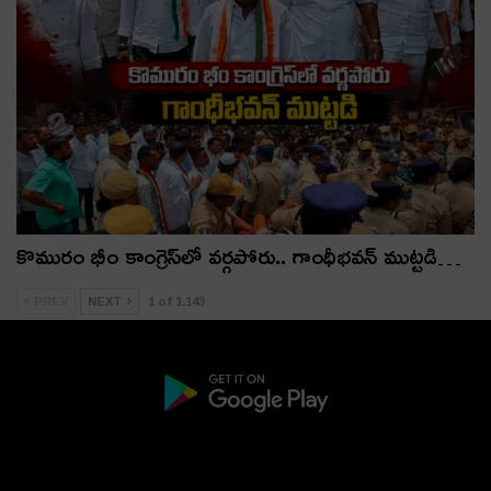
కొమురం భీం కాంగ్రెస్‌లో వర్గపోరు.. గాంధీభవన్ ముట్టడి…
PREV
NEXT
1 of 1,143