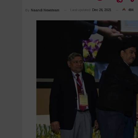
Last updated
Dec 26, 2021
484
By
Naandi Newsteam