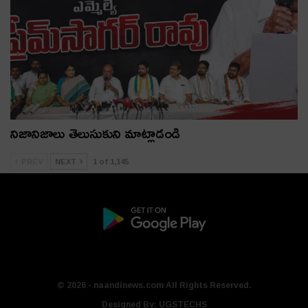
నిజానిజాలు తెలుసుకుని మాట్లాడండి
PREV
NEXT
1 of 1,145
© 2026 - naandinews.com All Rights Reserved.
Designed By:
UGSTECHS