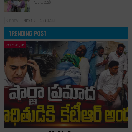
Aug 6, 2026
PREV
NEXT
1 of 1,144
TRENDING POST
తాజా వార్తలు