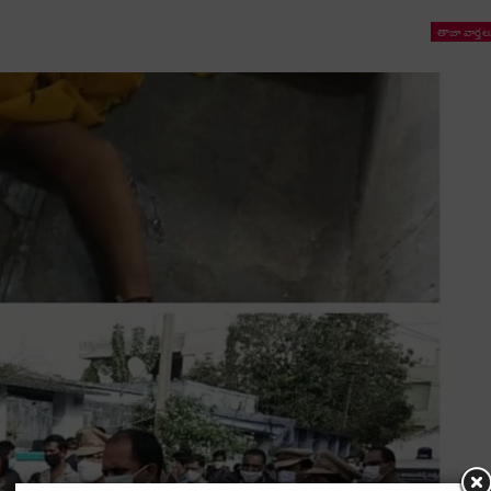
తాజా వార్తల