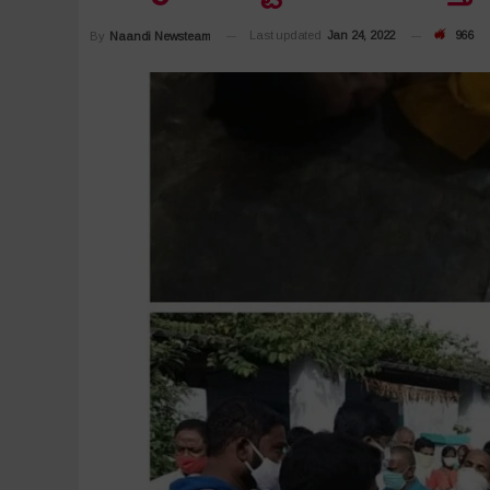
Last updated
Jan 24, 2022
966
By
Naandi Newsteam